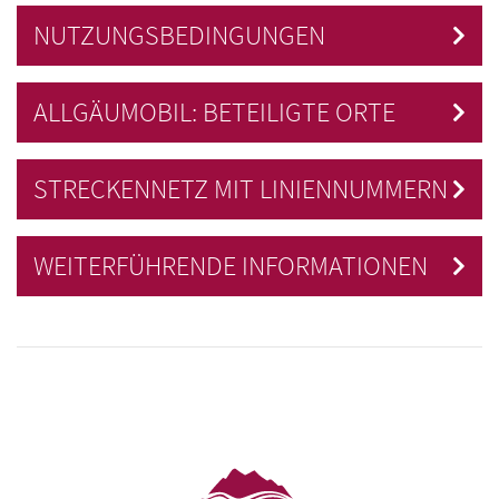
NUTZUNGSBEDINGUNGEN
ALLGÄUMOBIL: BETEILIGTE ORTE
STRECKENNETZ MIT LINIENNUMMERN
WEITERFÜHRENDE INFORMATIONEN