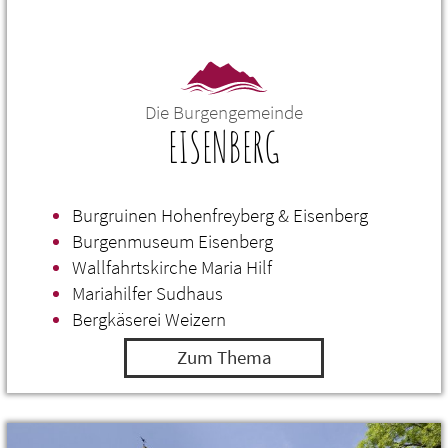
Die Burgengemeinde
EISENBERG
Burgruinen Hohenfreyberg & Eisenberg
Burgenmuseum Eisenberg
Wallfahrtskirche Maria Hilf
Mariahilfer Sudhaus
Bergkäserei Weizern
Zum Thema