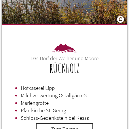
Das Dorf der Weiher und Moore
RÜCKHOLZ
Hofkäserei Lipp
Milchverwertung Ostallgäu eG
Mariengrotte
Pfarrkirche St. Georg
Schloss-Gedenkstein bei Kessa
Zum Thema