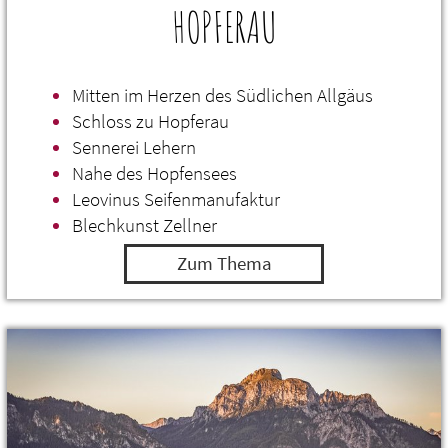
HOPFERAU
Mitten im Herzen des Südlichen Allgäus
Schloss zu Hopferau
Sennerei Lehern
Nahe des Hopfensees
Leovinus Seifenmanufaktur
Blechkunst Zellner
Zum Thema