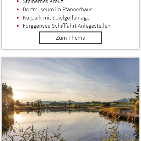
Steinernes Kreuz
Dorfmuseum im Pfannerhaus
Kurpark mit Spielgolfanlage
Forggensee Schifffahrt Anlegestellen
Zum Thema