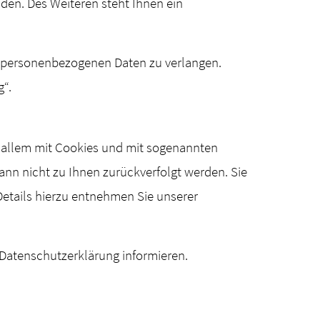
en. Des Weiteren steht Ihnen ein
 personenbezogenen Daten zu verlangen.
g“.
r allem mit Cookies und mit sogenannten
ann nicht zu Ihnen zurückverfolgt werden. Sie
etails hierzu entnehmen Sie unserer
 Datenschutzerklärung informieren.