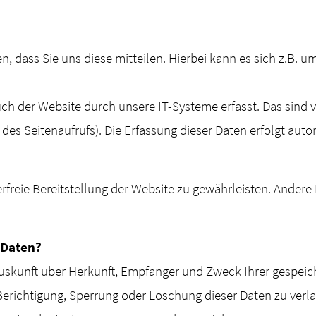
dass Sie uns diese mitteilen. Hierbei kann es sich z.B. um
 der Website durch unsere IT-Systeme erfasst. Das sind vo
des Seitenaufrufs). Die Erfassung dieser Daten erfolgt aut
erfreie Bereitstellung der Website zu gewährleisten. Ander
 Daten?
 Auskunft über Herkunft, Empfänger und Zweck Ihrer gespe
Berichtigung, Sperrung oder Löschung dieser Daten zu verl