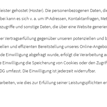
leister gehostet (Hoster). Die personenbezogenen Daten, di
rbei kann es sich v. a. um IP-Adressen, Kontaktanfragen, 
ugriffe und sonstige Daten, die über eine Website generie
er Vertragserfüllung gegenüber unseren potenziellen und be
llen und effizienten Bereitstellung unseres Online-Angebot
nde Einwilligung abgefragt wurde, erfolgt die Verarbeitung a
ie Einwilligung die Speicherung von Cookies oder den Zugri
DG umfasst. Die Einwilligung ist jederzeit widerrufbar.
arbeiten, wie dies zur Erfüllung seiner Leistungspflichten 