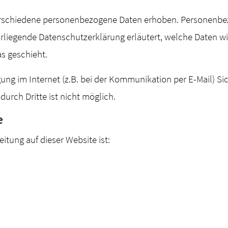
rschiedene personenbezogene Daten erhoben. Personenbez
orliegende Datenschutzerklärung erläutert, welche Daten wi
s geschieht.
gung im Internet (z.B. bei der Kommunikation per E-Mail) S
durch Dritte ist nicht möglich.
e
eitung auf dieser Website ist: