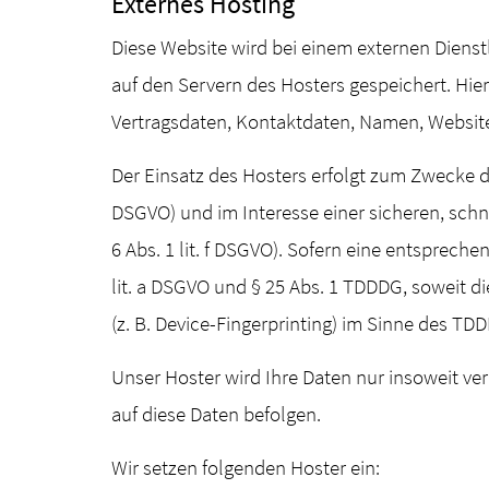
Externes Hosting
Diese Website wird bei einem externen Dienst
auf den Servern des Hosters gespeichert. Hie
Vertragsdaten, Kontaktdaten, Namen, Websitez
Der Einsatz des Hosters erfolgt zum Zwecke d
DSGVO) und im Interesse einer sicheren, schne
6 Abs. 1 lit. f DSGVO). Sofern eine entspreche
lit. a DSGVO und § 25 Abs. 1 TDDDG, soweit d
(z. B. Device-Fingerprinting) im Sinne des TDD
Unser Hoster wird Ihre Daten nur insoweit ver
auf diese Daten befolgen.
Wir setzen folgenden Hoster ein: