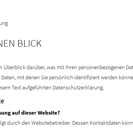
ung
NEN BLICK
n Überblick darüber, was mit Ihren personenbezogenen Dat
Daten, mit denen Sie persönlich identifiziert werden kön
esem Text aufgeführten Datenschutzerklärung.
te
sung auf dieser Website?
folgt durch den Websitebetreiber. Dessen Kontaktdaten kö