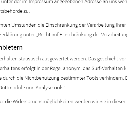
t unter der im Impressum angegebenen Adresse an uns wend
htsbehörde zu.
mten Umständen die Einschränkung der Verarbeitung Ihrer
zerklärung unter „Recht auf Einschränkung der Verarbeitun
nbietern
erhalten statistisch ausgewertet werden. Das geschieht vo
rhaltens erfolgt in der Regel anonym; das Surf-Verhalten k
e durch die Nichtbenutzung bestimmter Tools verhindern. D
Drittmodule und Analysetools”.
er die Widerspruchsmöglichkeiten werden wir Sie in dieser