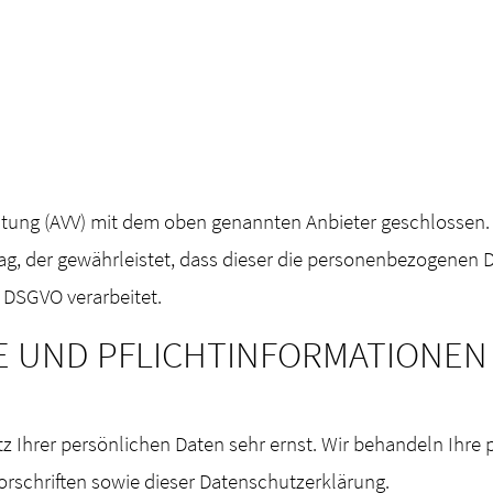
itung (AVV) mit dem oben genannten Anbieter geschlossen. 
ag, der gewährleistet, dass dieser die personenbezogenen
 DSGVO verarbeitet.
SE UND PFLICHTINFORMATIONEN
tz Ihrer persönlichen Daten sehr ernst. Wir behandeln Ihr
rschriften sowie dieser Datenschutzerklärung.