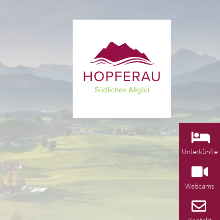
Unterkünfte
Webcams