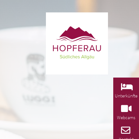
Unterkünfte
Webcams