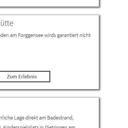
ütte
eden am Forggensee wirds garantiert nicht
Zum Erlebnis
errliche Lage direkt am Badestrand,
z, Kinderspielplatz in Dietringen am