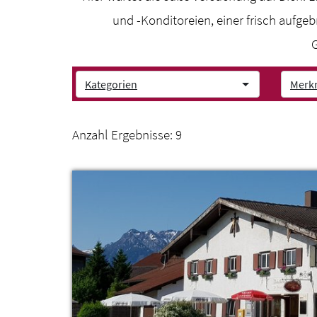
und -Konditoreien, einer frisch aufge
G
Kategorien
Merk
Anzahl Ergebnisse:
9