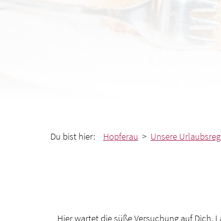
Du bist hier:
Hopferau
>
Unsere Urlaubsreg
Hier wartet die süße Versuchung auf Dich.