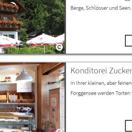
Berge, Schlösser und Seen.
Konditorei Zucke
In Ihrer kleinen, aber fein
Forggensee werden Torten f