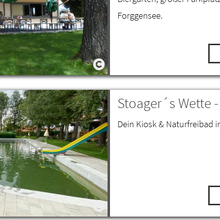
Forggensee.
Stoager´s Wette -
Dein Kiosk & Naturfreibad 