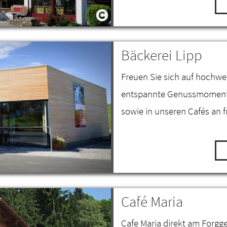
Bäckerei Lipp
Freuen Sie sich auf hochwe
entspannte Genussmomente 
sowie in unseren Cafés an 
Café Maria
Cafe Maria direkt am Forgg