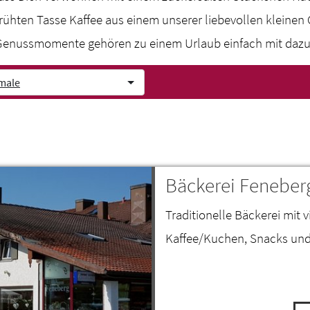
brühten Tasse Kaffee aus einem unserer liebevollen kleinen 
enussmomente gehören zu einem Urlaub einfach mit daz
male
Bäckerei Feneber
Traditionelle Bäckerei mit
Kaffee/Kuchen, Snacks und