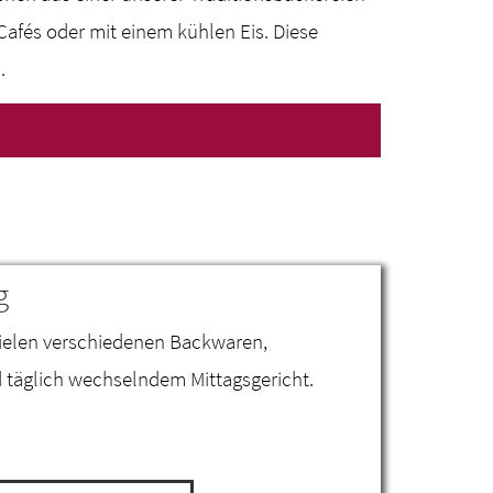
Cafés oder mit einem kühlen Eis. Diese
u.
g
 vielen verschiedenen Backwaren,
 täglich wechselndem Mittagsgericht.