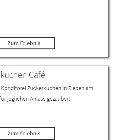
Zum Erlebnis
rkuchen Café
en Konditorei Zuckerkuchen in Rieden am
ür jeglichen Anlass gezaubert.
Zum Erlebnis