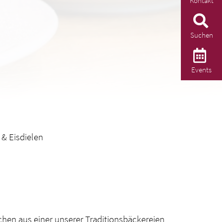
Kontakt
Suchen
Events
& Eisdielen
hen aus einer unserer Traditionsbäckereien