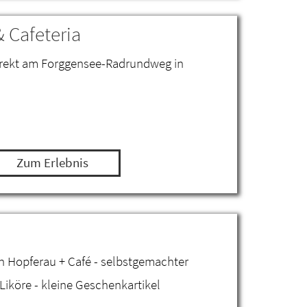
& Cafeteria
 direkt am Forggensee-Radrundweg in
Zum Erlebnis
n Hopferau + Café - selbstgemachter
Liköre - kleine Geschenkartikel