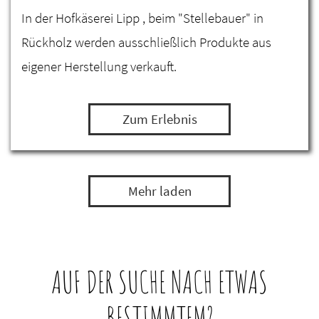
In der Hofkäserei Lipp , beim "Stellebauer" in
Rückholz werden ausschließlich Produkte aus
eigener Herstellung verkauft.
Zum Erlebnis
Mehr laden
AUF DER SUCHE NACH ETWAS
BESTIMMTEM?