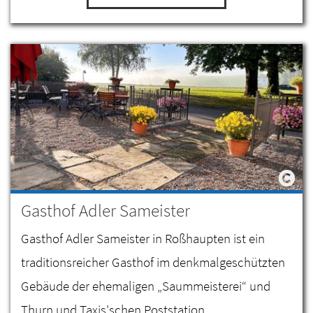
Gasthof Adler Sameister
Gasthof Adler Sameister in Roßhaupten ist ein
traditionsreicher Gasthof im denkmalgeschützten
Gebäude der ehemaligen „Saummeisterei“ und
Thurn und Taxis'schen Poststation.