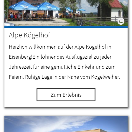
Alpe Kögelhof
Herzlich willkommen auf der Alpe Kögelhof in
Eisenberg!Ein lohnendes Ausflugsziel zu jeder
Jahreszeit für eine gemütliche Einkehr und zum
Feiern. Ruhige Lage in der Nähe vom Kögelweiher.
Zum Erlebnis