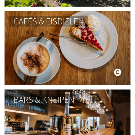
CAFÉS & EISDIELEN
BARS & KNEIPEN