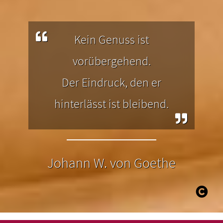
Almen in der Region.
Kein Genuss ist
vorübergehend.
Der Eindruck, den er
hinterlässt ist bleibend.
Johann W. von Goethe