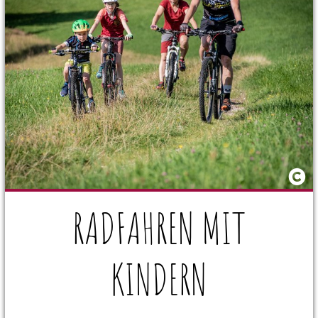
RADFAHREN MIT
KINDERN