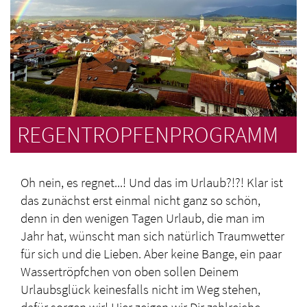
REGENTROPFENPROGRAMM
Oh nein, es regnet...! Und das im Urlaub?!?! Klar ist
das zunächst erst einmal nicht ganz so schön,
denn in den wenigen Tagen Urlaub, die man im
Jahr hat, wünscht man sich natürlich Traumwetter
für sich und die Lieben. Aber keine Bange, ein paar
Wassertröpfchen von oben sollen Deinem
Urlaubsglück keinesfalls nicht im Weg stehen,
dafür sorgen wir! Hier zeigen wir Dir zahlreiche