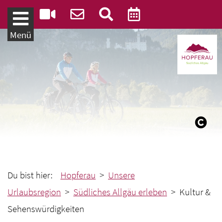
Weiter zum Inhalt
Menü
Du bist hier:
Hopferau
>
Unsere
Urlaubsregion
>
Südliches Allgäu erleben
> Kultur &
Sehenswürdigkeiten