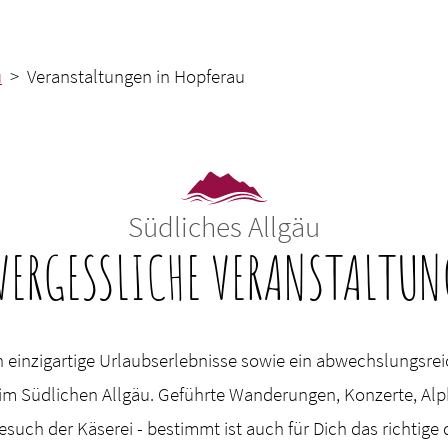
u
> Veranstaltungen in Hopferau
Südliches Allgäu
VERGESSLICHE VERANSTALTUN
 einzigartige Urlaubserlebnisse sowie ein abwechslungsre
t im Südlichen Allgäu. Geführte Wanderungen, Konzerte, Alp
esuch der Käserei - bestimmt ist auch für Dich das richtige 