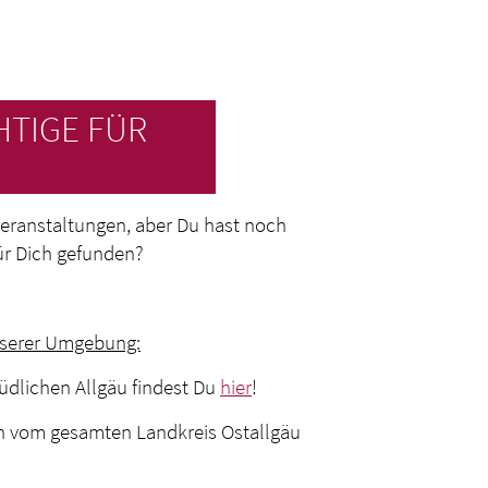
HTIGE FÜR
 Veranstaltungen, aber Du hast noch
ür Dich gefunden?
nserer Umgebung:
üdlichen Allgäu findest Du
hier
!
n vom gesamten Landkreis Ostallgäu