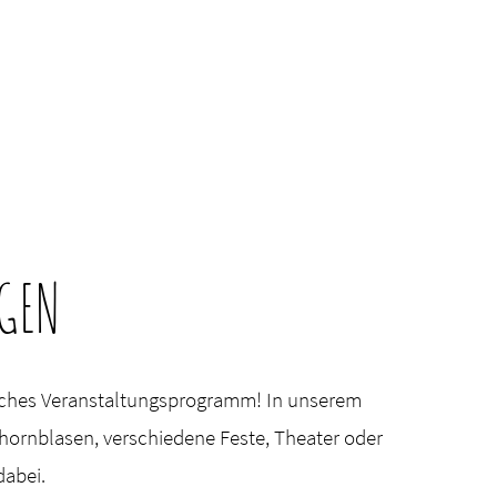
GEN
iches Veranstaltungsprogramm! In unserem
hornblasen, verschiedene Feste, Theater oder
dabei.