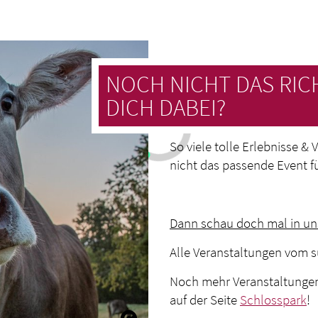
NOCH NICHT DAS RIC
DICH DABEI?
So viele tolle Erlebnisse &
nicht das passende Event f
Dann schau doch mal in u
Alle Veranstaltungen vom s
Noch mehr Veranstaltunge
auf der Seite
Schlosspark
!