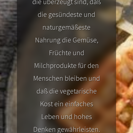
die überzeugt sind, daß
die gesündeste und
naturgemäßeste
Nahrung die Gemüse,
Früchte und
Milchprodukte für den
Menschen bleiben und
daß die vegetarische
Kost ein einfaches
Leben und hohes
Denken gewährleisten.