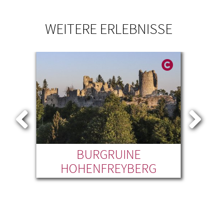
WEITERE ERLEBNISSE
LEIH
BURGRUINE
FO
HOHENFREYBERG