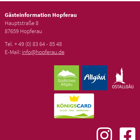
Gästeinformation Hopferau
Hauptstraße 8
87659 Hopferau
Tel. + 49 (0) 83 64 - 85 48
E-Mail:
info
@
hopferau
.
de