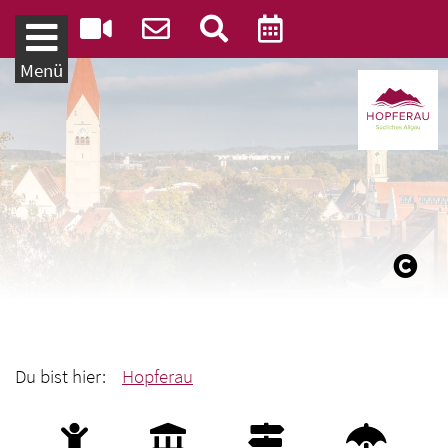
Weiter zum Inhalt
Menü
Du bist hier:
Hopferau