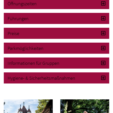
Öffnungszeiten
Führungen
Preise
Parkmöglichkeiten
Informationen für Gruppen
Hygiene- & Sicherheitsmaßnahmen