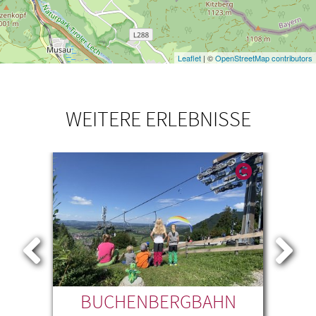
Leaflet
| ©
OpenStreetMap contributors
WEITERE ERLEBNISSE
BUCHENBERGBAHN