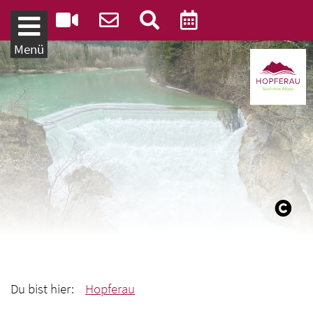
Weiter zum Inhalt
Menü
Du bist hier:
Hopferau