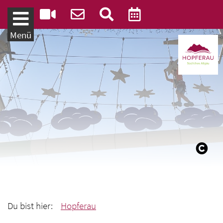
Weiter zum Inhalt
Menü
Du bist hier:
Hopferau