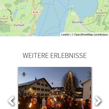
Leaflet
| ©
OpenStreetMap contributors
WEITERE ERLEBNISSE