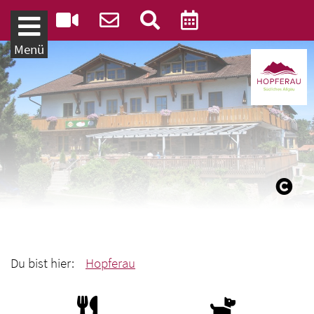
Weiter zum Inhalt
Menü
Du bist hier:
Hopferau