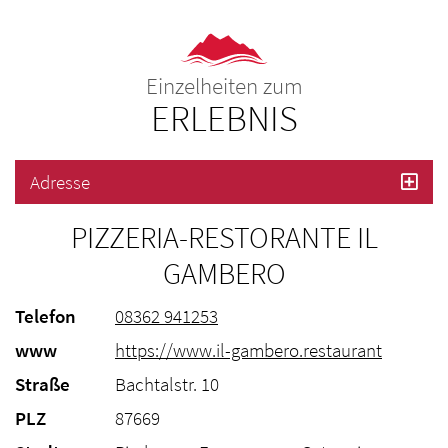
Einzelheiten zum
ERLEBNIS
Adresse
PIZZERIA-RESTORANTE IL
GAMBERO
Telefon
08362 941253
www
https://www.il-gambero.restaurant
Straße
Bachtalstr. 10
PLZ
87669