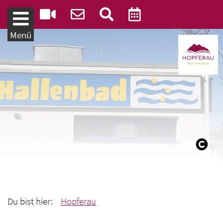
Weiter zum Inhalt
Menü
Du bist hier:
Hopferau