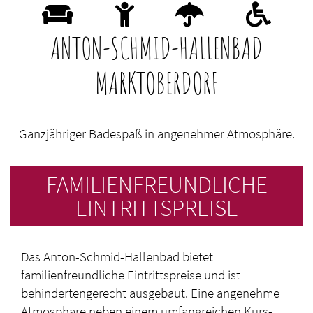
ANTON-SCHMID-HALLENBAD
MARKTOBERDORF
Ganzjähriger Badespaß in angenehmer Atmosphäre.
FAMILIENFREUNDLICHE
EINTRITTSPREISE
Das Anton-Schmid-Hallenbad bietet
familienfreundliche Eintrittspreise und ist
behindertengerecht ausgebaut. Eine angenehme
Atmosphäre neben einem umfangreichen Kurs-