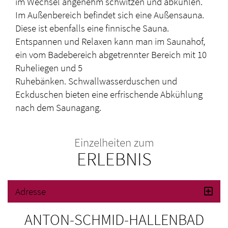
im Wechsel angenehm schwitzen und abkühlen.
Im Außenbereich befindet sich eine Außensauna.
Diese ist ebenfalls eine finnische Sauna.
Entspannen und Relaxen kann man im Saunahof,
ein vom Badebereich abgetrennter Bereich mit 10
Ruheliegen und 5
Ruhebänken. Schwallwasserduschen und
Eckduschen bieten eine erfrischende Abkühlung
nach dem Saunagang.
Einzelheiten zum
ERLEBNIS
Adresse
ANTON-SCHMID-HALLENBAD