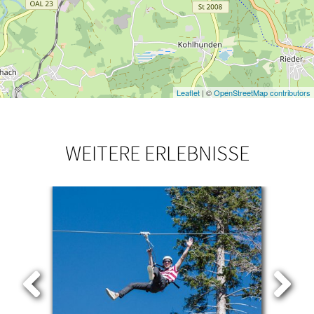
Leaflet
| ©
OpenStreetMap contributors
WEITERE ERLEBNISSE