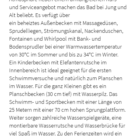
und Serviceangebot machen das Bad bei Jung und
Alt beliebt. Es verfügt über
ein
beheiztes Außenbecken mit Massagedüsen,
Sprudelliegen, Strömungskanal, Nackenduschen,
Fontainen und Whirlpool mit Bank- und
Bodensprudler bei einer Warmwassertemperatur
von 30°C im Sommer und bis zu 34°C im Winter.
Ein Kinderbecken mit Elefantenrutsche im
Innenbereich ist ideal geeignet für die ersten
Schwimmversuche und natürlich zum Planschen
im Wasser. Für die ganz Kleinen gibt es ein
Planschbecken (30 cm tief) mit Wasserpilz. Das
Schwimm- und Sportbecken mit einer Länge von
25 Metern mit einer 70 cm hohen Sprungplattform.
Weiter sorgen zahlreiche Wasserspielgeräte, eine
montierbare Wasserrutsche und Wasserbrücke für
viel Spaß im Wasser. Zu den Ferienzeiten wird ein