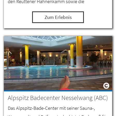
den Reuttener Hahnenkamm sowie die
umliegende Bergwelt der Lechtaler Alpen und
Zum Erlebnis
Allgäuer Alpen. Hier werden…
Alpspitz Badecenter Nesselwang (ABC)
Das Alpspitz-Bade-Center mit seiner Sauna-,