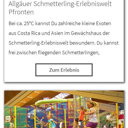
Allgäuer Schmetterling-Erlebniswelt
Pfronten
Bei ca. 25°C kannst Du zahlreiche kleine Exoten
aus Costa Rica und Asien im Gewächshaus der
Schmetterling-Erlebniswelt bewundern. Du kannst
frei zwischen fliegenden Schmetterlingen,
Schildkröte, einem Leguan, Bartagamen und
Zum Erlebnis
Minipapageien…