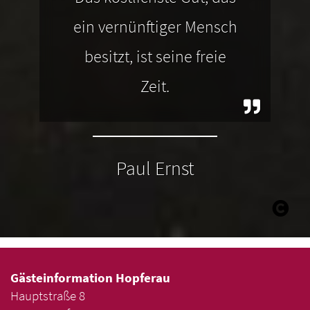
ein vernünftiger Mensch
besitzt, ist seine freie
Zeit.
Paul Ernst
Gästeinformation Hopferau
Hauptstraße 8