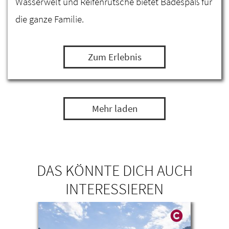
Wasserwelt und Reifenrutsche bietet Badespaß für
die ganze Familie.
Zum Erlebnis
Mehr laden
DAS KÖNNTE DICH AUCH
INTERESSIEREN