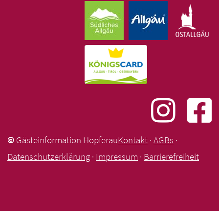
©
Gästeinformation Hopferau
Kontakt
·
AGBs
·
Datenschutzerklärung
·
Impressum
·
Barrierefreiheit