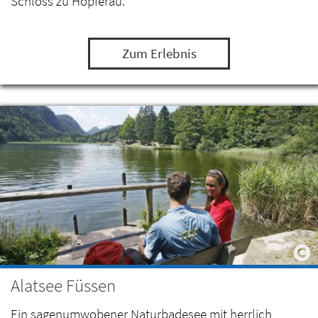
Schloss zu Hopferau.
Zum Erlebnis
Alatsee Füssen
Ein sagenumwobener Naturbadesee mit herrlich